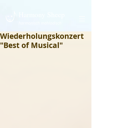
Harmony Sheep
harmonisch mählodisch
Wiederholungskonzert
"Best of Musical"