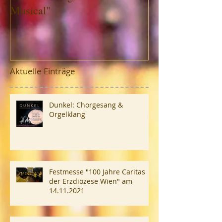
Musical"
Aktuelle Einträge
Dunkel: Chorgesang &
Orgelklang
Festmesse "100 Jahre Caritas
der Erzdiözese Wien" am
14.11.2021