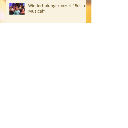
Wiederholungskonzert "Best of
Musical"
Best of Musicals
Cäcilienkonzert 2017 – Singt
dem Herrn Psalmen, Hymnen
und Lieder
Lange Nacht der Kirchen 2017:
Gloria, Sanctus und Halleluja